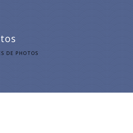
otos
ES DE PHOTOS