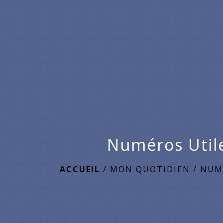
Numéros Util
ACCUEIL
/
MON QUOTIDIEN
/
NUM