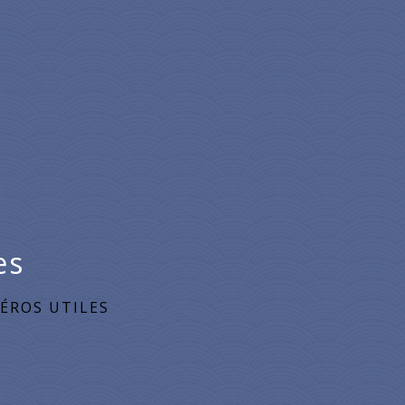
es
ÉROS UTILES