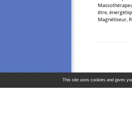
Massothérapeute
être, énergétiqu
Magnétiseur, R
This site uses cookies and gives you